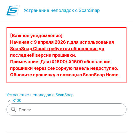
Устранение неполадок с ScanSnap
[Важное уведомление]
Начиная с 9 апреля 2026 г. для использования
ScanSnap Cloud требуется обновление до
последней версии прошивки.
Примечание: Для iX1600/iX1500 обновление
прошивки через сенсорную панель недоступно.
Обновите прошивку с помощью ScanSnap Home.
Устранение неполадок с ScanSnap
iX100