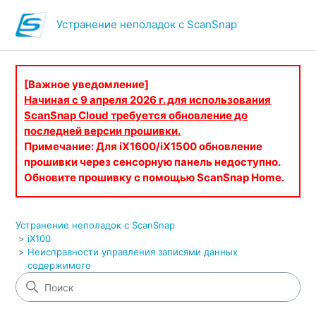
Устранение неполадок с ScanSnap
[Важное уведомление]
Начиная с 9 апреля 2026 г. для использования
ScanSnap Cloud требуется обновление до
последней версии прошивки.
Примечание: Для iX1600/iX1500 обновление
прошивки через сенсорную панель недоступно.
Обновите прошивку с помощью ScanSnap Home.
Устранение неполадок с ScanSnap
iX100
Неисправности управления записями данных
содержимого