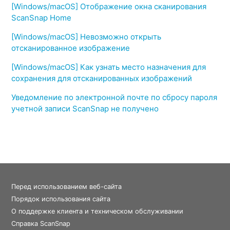
[Windows/macOS] Отображение окна сканирования
ScanSnap Home
[Windows/macOS] Невозможно открыть
отсканированное изображение
[Windows/macOS] Как узнать место назначения для
сохранения для отсканированных изображений
Уведомление по электронной почте по сбросу пароля
учетной записи ScanSnap не получено
Перед использованием веб-сайта
Порядок использования сайта
О поддержке клиента и техническом обслуживании
Справка ScanSnap