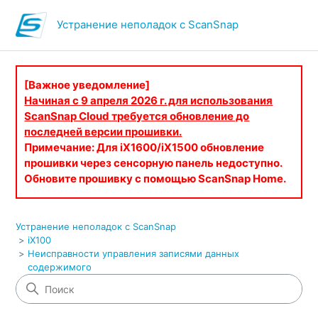
Устранение неполадок с ScanSnap
[Важное уведомление]
Начиная с 9 апреля 2026 г. для использования
ScanSnap Cloud требуется обновление до
последней версии прошивки.
Примечание: Для iX1600/iX1500 обновление
прошивки через сенсорную панель недоступно.
Обновите прошивку с помощью ScanSnap Home.
Устранение неполадок с ScanSnap
iX100
Неисправности управления записями данных
содержимого