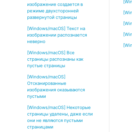
[Wi
изображение создается в
режиме двухсторонней
[Wi
развернутой страницы
[Wi
[Windows/macOS] Текст на
[Wi
изображении распознается
неверно
[Wi
[Windows/macOS] Все
страницы распознаны как
пустые страницы
[Windows/macOS]
Отсканированные
изображения оказываются
пустыми
[Windows/macOS] Некоторые
страницы удалены, даже если
они не являются пустыми
страницами