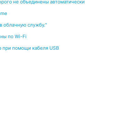
орого не объединены автоматически
ome
в облачную службу."
ны по Wi-Fi
р при помощи кабеля USB