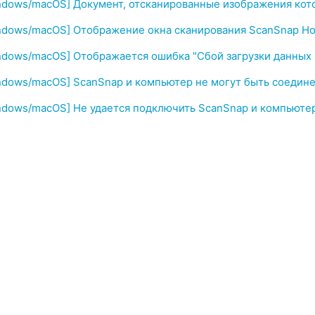
ndows/macOS] Документ, отсканированные изображения кот
ndows/macOS] Отображение окна сканирования ScanSnap H
ndows/macOS] Отображается ошибка "Сбой загрузки данных 
ndows/macOS] ScanSnap и компьютер не могут быть соедине
ndows/macOS] Не удается подключить ScanSnap и компьюте