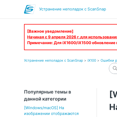
Устранение неполадок с ScanSnap
[Важное уведомление]
Начиная с 9 апреля 2026 г. для использован
Примечание: Для iX1600/iX1500 обновление
Устранение неполадок с ScanSnap
iX100
Ошибки р
Популярные темы в
[
данной категории
Н
[Windows/macOS] На
изображении отображаются