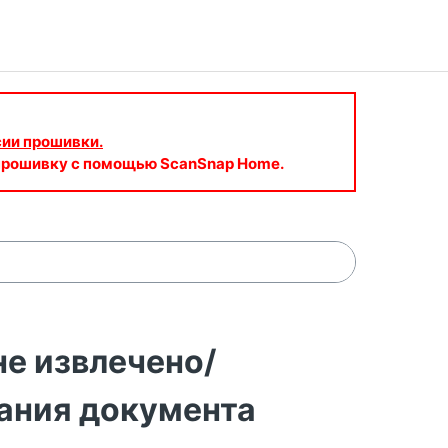
сии прошивки.
 прошивку с помощью ScanSnap Home.
е извлечено/
вания документа