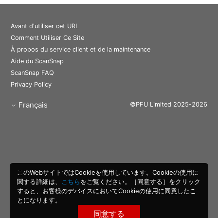
Avant d'utiliser cet URL
Comment Utiliser Ce Site
À propos du service client et de la maintenance
Aide du ScanSnap
ScanSnap FAQ
Privacy Policy
Français
©PFU Limited 2025-2026
このWebサイトではCookieを使用しています。Cookieの使用に
関する詳細は、
こちら
をご覧ください。［同意する］をクリック
すると、お客様のデバイスにおいてCookieの使用に同意したこ
とになります。
同意する