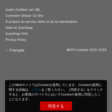
Avant d'utiliser cet URL
Comment Utiliser Ce Site
À propos du service client et de la maintenance
Aide du ScanSnap
ScanSnap FAQ
Privacy Policy
Français
©PFU Limited 2025-2026
このWebサイトではCookieを使用しています。Cookieの使用に
関する詳細は、
こちら
をご覧ください。［同意する］をクリック
すると、お客様のデバイスにおいてCookieの使用に同意したこ
とになります。
同意する