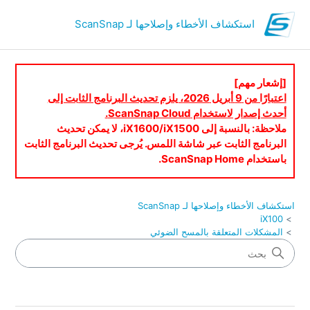
استكشاف الأخطاء وإصلاحها لـ ScanSnap
[إشعار مهم]
اعتبارًا من 9 أبريل 2026، يلزم تحديث البرنامج الثابت إلى
أحدث إصدار لاستخدام ScanSnap Cloud.
ملاحظة: بالنسبة إلى iX1600/iX1500، لا يمكن تحديث
البرنامج الثابت عبر شاشة اللمس. يُرجى تحديث البرنامج الثابت
باستخدام ScanSnap Home.
استكشاف الأخطاء وإصلاحها لـ ScanSnap
iX100
المشكلات المتعلقة بالمسح الضوئي