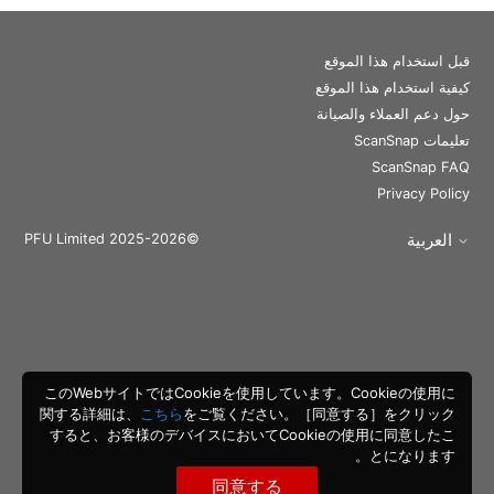
قبل استخدام هذا الموقع
كيفية استخدام هذا الموقع
حول دعم العملاء والصيانة
تعليمات ScanSnap
ScanSnap FAQ
Privacy Policy
العربية
©PFU Limited 2025-2026
このWebサイトではCookieを使用しています。Cookieの使用に
関する詳細は、
こちら
をご覧ください。［同意する］をクリック
すると、お客様のデバイスにおいてCookieの使用に同意したこ
とになります。
同意する