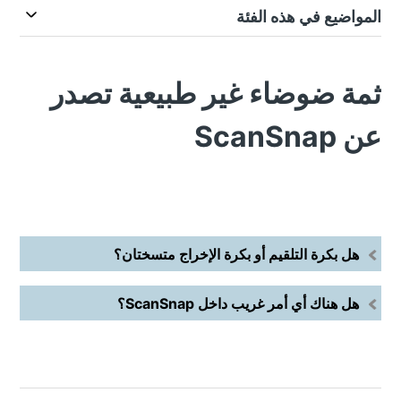
المواضيع في هذه الفئة
ثمة ضوضاء غير طبيعية تصدر
عن ScanSnap
هل بكرة التلقيم أو بكرة الإخراج متسختان؟
هل هناك أي أمر غريب داخل ScanSnap؟