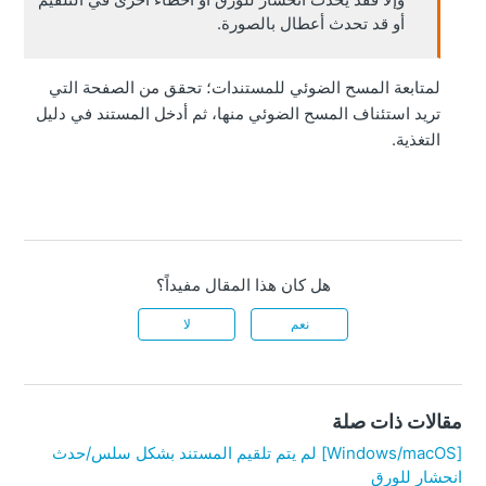
أو قد تحدث أعطال بالصورة.
لمتابعة المسح الضوئي للمستندات؛ تحقق من الصفحة التي
تريد استئناف المسح الضوئي منها، ثم أدخل المستند في دليل
التغذية.
هل كان هذا المقال مفيداً؟
نعم
لا
مقالات ذات صلة
[Windows/macOS] لم يتم تلقيم المستند بشكل سلس/حدث
انحشار للورق