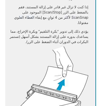
إذا كنت لا تزال غير قادر على إزالة المستند، فقم
بالضغط على الزر [Scan/Stop] الموجود على
ScanSnap لأكثر من 4 ثوانٍ مع إبقاء الغطاء العلوي
مفتوحًا.
يؤدي ذلك إلى تدوير "بكرة التلقيم" وبكرة الإخراج، مما
يساعدك بدوره على إزالة المستند بشكل أسهل (تستمر
البكرات في الدوران أثناء الضغط على الزر).