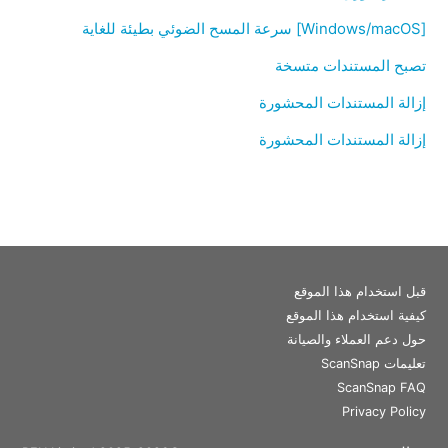
[Windows/macOS] سرعة المسح الضوئي بطيئة للغاية
تصبح المستندات متسخة
إزالة المستندات المحشورة
إزالة المستندات المحشورة
قبل استخدام هذا الموقع
كيفية استخدام هذا الموقع
حول دعم العملاء والصيانة
تعليمات ScanSnap
ScanSnap FAQ
Privacy Policy