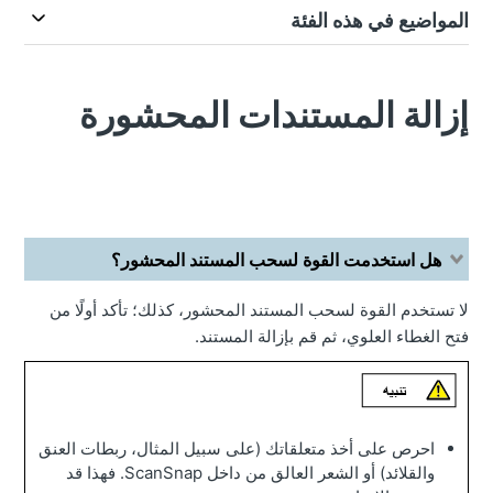
المواضيع في هذه الفئة
إزالة المستندات المحشورة
هل استخدمت القوة لسحب المستند المحشور؟
لا تستخدم القوة لسحب المستند المحشور، كذلك؛ تأكد أولًا من
فتح الغطاء العلوي، ثم قم بإزالة المستند.
احرص على أخذ متعلقاتك (على سبيل المثال، ربطات العنق
والقلائد) أو الشعر العالق من داخل ScanSnap. فهذا قد