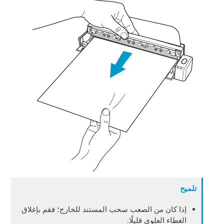
تلميح
إذا كان من الصعب سحب المستند للخارج؛ فقم بإغلاق
الغطاء العلوي قليلًا.