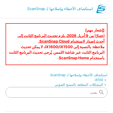
استكشاف الأخطاء وإصلاحها لـ ScanSnap
[إشعار مهم]
اعتبارًا من 9 أبريل 2026، يلزم تحديث البرنامج الثابت إلى
أحدث إصدار لاستخدام ScanSnap Cloud.
ملاحظة: بالنسبة إلى iX1600/iX1500، لا يمكن تحديث
البرنامج الثابت عبر شاشة اللمس. يُرجى تحديث البرنامج الثابت
باستخدام ScanSnap Home.
استكشاف الأخطاء وإصلاحها لـ ScanSnap
iX100
المشكلات المتعلقة بالمسح الضوئي