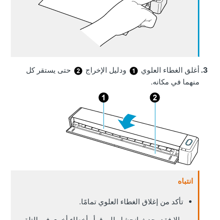
أغلق الغطاء العلوي
ودليل الإخراج
حتى يستقر كل
منهما في مكانه.
انتباه
تأكد من إغلاق الغطاء العلوي تمامًا.
وإلا فقد يحدث انحشار للورق أو أخطاء أخرى في التلقيم