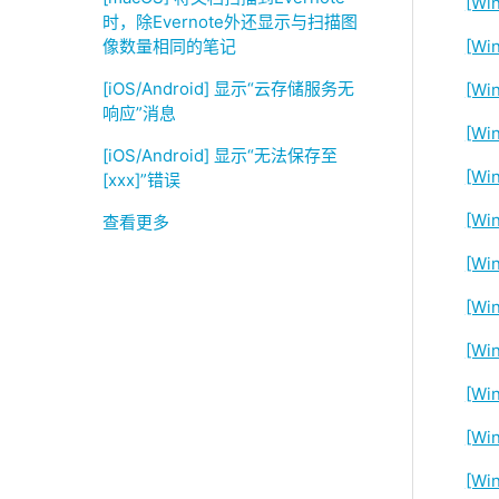
[Wi
时，除Evernote外还显示与扫描图
像数量相同的笔记
[Wi
[iOS/Android] 显示“云存储服务无
[W
响应”消息
[Wi
[iOS/Android] 显示“无法保存至
[Wi
[xxx]”错误
[W
查看更多
[W
[Wi
[Wi
[Wi
[W
[W