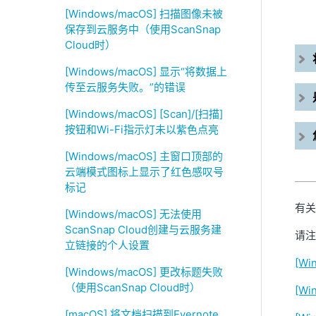
[Windows/macOS] 扫描图像未被
保存到云服务中（使用ScanSnap
Cloud时）
[Windows/macOS] 显示“将数据上
传至云服务失败。”的错误
[Windows/macOS] [Scan]/[扫描]
按钮和Wi-Fi指示灯未以紫色点亮
[Windows/macOS] 主窗口顶部的
云端模式图标上显示了红色感叹号
标记
有关
[Windows/macOS] 无法使用
ScanSnap Cloud创建与云服务建
请注
立链接的个人设置
[W
[Windows/macOS] 更改标题失败
（使用ScanSnap Cloud时）
[W
[macOS] 将文档扫描到Evernote