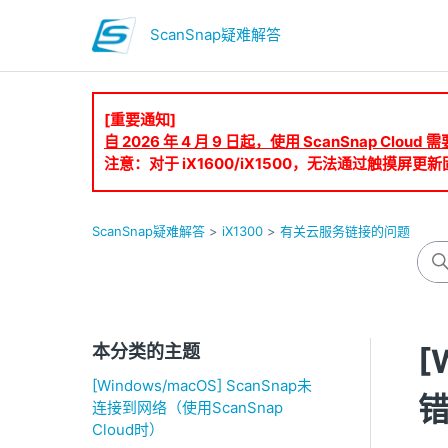
ScanSnap疑难解答
[重要通知]
自 2026 年 4 月 9 日起，使用 ScanSnap Clo
注意：对于 iX1600/iX1500，无法通过触摸屏更新固
ScanSnap疑难解答
iX1300
有关云服务链接的问题
本分类的主题
[
[Windows/macOS] ScanSnap未
连接到网络（使用ScanSnap
Cloud时）