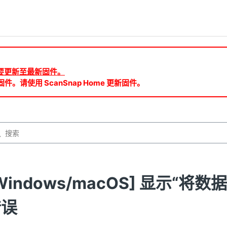
ud 需要更新至最新固件。
件。请使用 ScanSnap Home 更新固件。
Windows/macOS] 显示“
错误