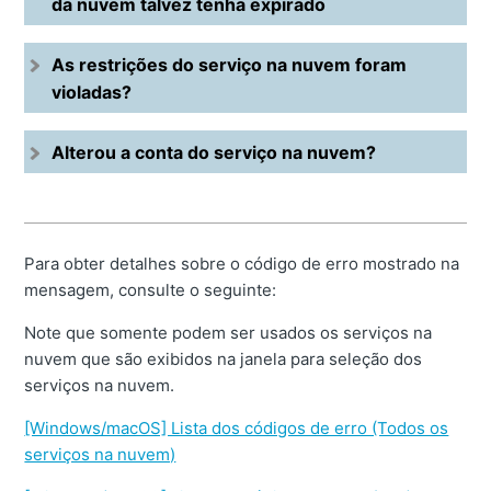
da nuvem talvez tenha expirado
As restrições do serviço na nuvem foram
violadas?
Alterou a conta do serviço na nuvem?
Para obter detalhes sobre o código de erro mostrado na
mensagem, consulte o seguinte:
Note que somente podem ser usados os serviços na
nuvem que são exibidos na janela para seleção dos
serviços na nuvem.
[Windows/macOS] Lista dos códigos de erro (Todos os
serviços na nuvem)