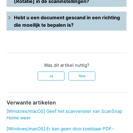
[Rotatie] in de scaninstellingen?
Hebt u een document gescand in een richting
die moeilijk te bepalen is?
Was dit artikel nuttig?
Ja
Nee
Verwante artikelen
[Windows/macOS] Geef het scanvenster van ScanSnap
Home weer
[Windows/macOS] Er kan geen doorzoekbaar PDF-