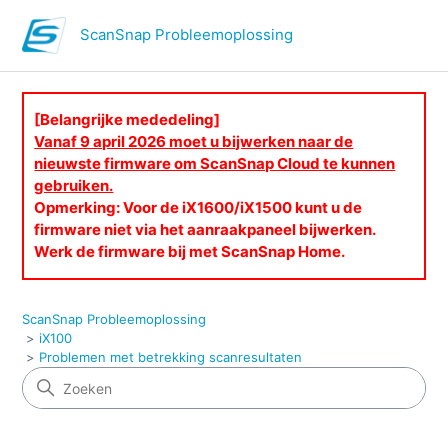
ScanSnap Probleemoplossing
[Belangrijke mededeling]
Vanaf 9 april 2026 moet u bijwerken naar de
nieuwste firmware om ScanSnap Cloud te kunnen
gebruiken.
Opmerking: Voor de iX1600/iX1500 kunt u de
firmware niet via het aanraakpaneel bijwerken.
Werk de firmware bij met ScanSnap Home.
ScanSnap Probleemoplossing
iX100
Problemen met betrekking scanresultaten