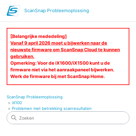
ScanSnap Probleemoplossing
[Belangrijke mededeling]
Vanaf 9 april 2026 moet u bijwerken naar de
nieuwste firmware om ScanSnap Cloud te kunnen
gebruiken.
Opmerking: Voor de iX1600/iX1500 kunt u de
firmware niet via het aanraakpaneel bijwerken.
Werk de firmware bij met ScanSnap Home.
ScanSnap Probleemoplossing
iX100
Problemen met betrekking scanresultaten