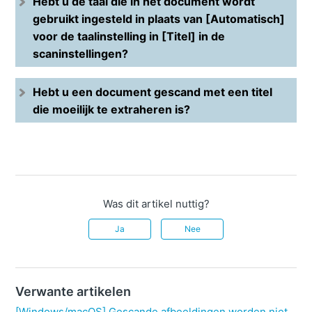
Hebt u de taal die in het document wordt
gebruikt ingesteld in plaats van [Automatisch]
voor de taalinstelling in [Titel] in de
scaninstellingen?
Hebt u een document gescand met een titel
die moeilijk te extraheren is?
Was dit artikel nuttig?
Ja
Nee
Verwante artikelen
[Windows/macOS] Gescande afbeeldingen worden niet