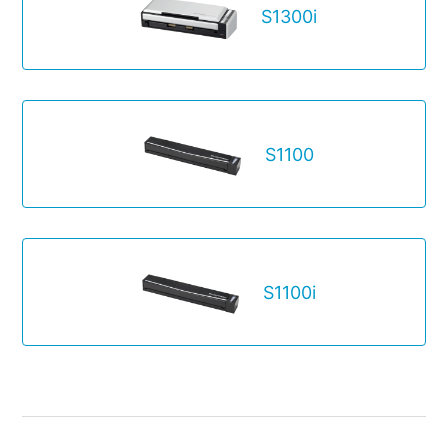
S1300i
S1100
S1100i