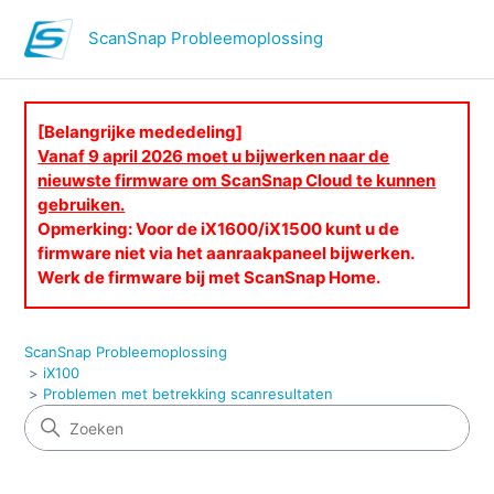
ScanSnap Probleemoplossing
[Belangrijke mededeling]
Vanaf 9 april 2026 moet u bijwerken naar de
nieuwste firmware om ScanSnap Cloud te kunnen
gebruiken.
Opmerking: Voor de iX1600/iX1500 kunt u de
firmware niet via het aanraakpaneel bijwerken.
Werk de firmware bij met ScanSnap Home.
ScanSnap Probleemoplossing
iX100
Problemen met betrekking scanresultaten