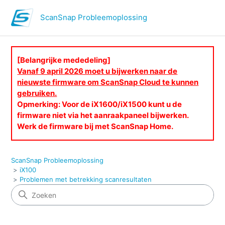
ScanSnap Probleemoplossing
[Belangrijke mededeling]
Vanaf 9 april 2026 moet u bijwerken naar de
nieuwste firmware om ScanSnap Cloud te kunnen
gebruiken.
Opmerking: Voor de iX1600/iX1500 kunt u de
firmware niet via het aanraakpaneel bijwerken.
Werk de firmware bij met ScanSnap Home.
ScanSnap Probleemoplossing
iX100
Problemen met betrekking scanresultaten