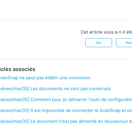
Cet article vous a-t-il été
Oui
No
icles associés
canSnap ne peut pas établir une connexion
ndows/macOS] Les documents ne sont pas numérisés
dows/macOS] Comment puis-je démarrer l'outil de configuratio
dows/macOS] Il est impossible de connecter le ScanSnap et un
ndows/macOS] Le document n'est pas alimenté en douceur/un bo