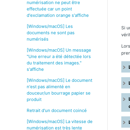
numérisation ne peut être
effectuée car un point
d'exclamation orange s'affiche
[Windows/macOS] Les
Si u
documents ne sont pas
véri
numérisés
Lor
[Windows/macOS] Un message
pren
"Une erreur a été détectée lors
du traitement des images."
s'affiche
[Windows/macOS] Le document
n'est pas alimenté en
douceur/un bourrage papier se
produit
Retrait d'un document coincé
[Windows/macOS] La vitesse de
numérisation est très lente