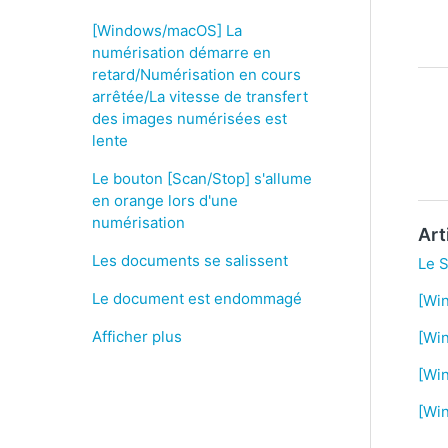
[Windows/macOS] La
numérisation démarre en
retard/Numérisation en cours
arrêtée/La vitesse de transfert
des images numérisées est
lente
Le bouton [Scan/Stop] s'allume
en orange lors d'une
numérisation
Art
Les documents se salissent
Le S
Le document est endommagé
[Wi
Afficher plus
[Win
[Win
[Wi