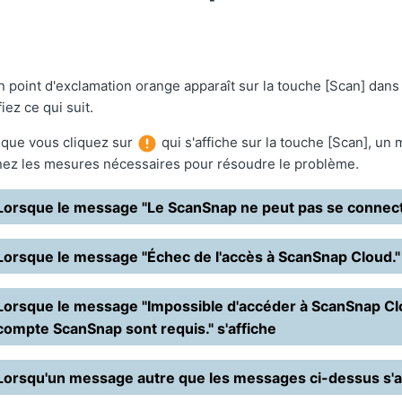
n point d'exclamation orange apparaît sur la touche [Scan] da
fiez ce qui suit.
sque vous cliquez sur
qui s'affiche sur la touche [Scan], un
ez les mesures nécessaires pour résoudre le problème.
Lorsque le message "Le ScanSnap ne peut pas se connecter
Lorsque le message "Échec de l'accès à ScanSnap Cloud." 
Lorsque le message "Impossible d'accéder à ScanSnap Clo
compte ScanSnap sont requis." s'affiche
Lorsqu'un message autre que les messages ci-dessus s'a