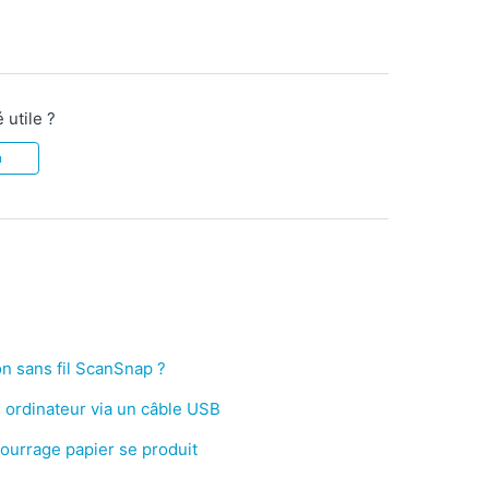
 utile ?
n
n sans fil ScanSnap ?
 ordinateur via un câble USB
urrage papier se produit