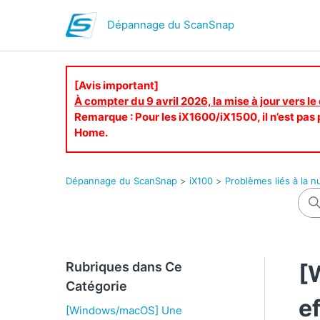
Dépannage du ScanSnap
[Avis important]
À compter du 9 avril 2026, la mise à jour vers le
Remarque : Pour les iX1600/iX1500, il n’est pas p
Home.
Dépannage du ScanSnap
iX100
Problèmes liés à la n
Rubriques dans Ce
[
Catégorie
e
[Windows/macOS] Une