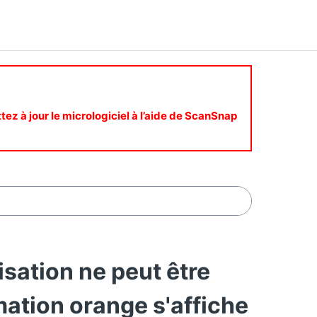
ttez à jour le micrologiciel à l’aide de ScanSnap
ation ne peut être
mation orange s'affiche