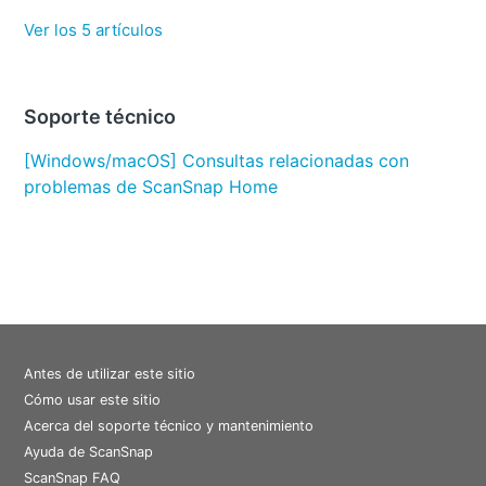
Ver los 5 artículos
Soporte técnico
[Windows/macOS] Consultas relacionadas con
problemas de ScanSnap Home
Antes de utilizar este sitio
Cómo usar este sitio
Acerca del soporte técnico y mantenimiento
Ayuda de ScanSnap
ScanSnap FAQ