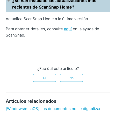
¿Se han instalado las actualizaciones más
recientes de ScanSnap Home?
Actualice ScanSnap Home a la última versión.
Para obtener detalles, consulte
aquí
en la ayuda de
ScanSnap.
¿Fue útil este artículo?
Sí
No
Artículos relacionados
[Windows/macOS] Los documentos no se digitalizan