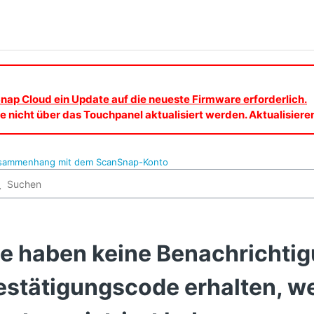
nap Cloud ein Update auf die neueste Firmware erforderlich.
 nicht über das Touchpanel aktualisiert werden. Aktualisier
usammenhang mit dem ScanSnap-Konto
ie haben keine Benachrichti
estätigungscode erhalten, w