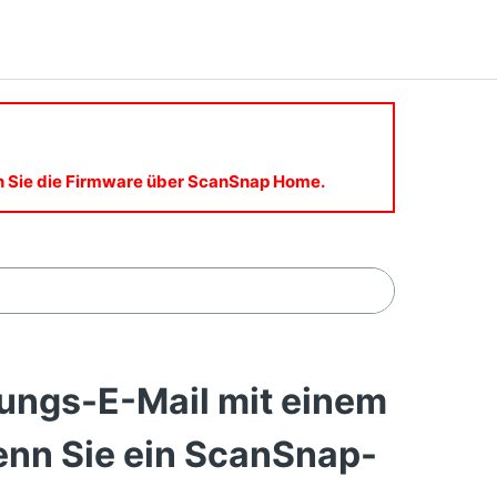
en Sie die Firmware über ScanSnap Home.
gungs-E-Mail mit einem
enn Sie ein ScanSnap-