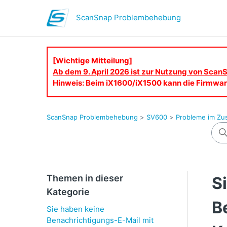
ScanSnap Problembehebung
[Wichtige Mitteilung]
Ab dem 9. April 2026 ist zur Nutzung von ScanS
Hinweis: Beim iX1600/iX1500 kann die Firmware
ScanSnap Problembehebung
SV600
Probleme im Z
Themen in dieser
S
Kategorie
B
Sie haben keine
Benachrichtigungs-E-Mail mit