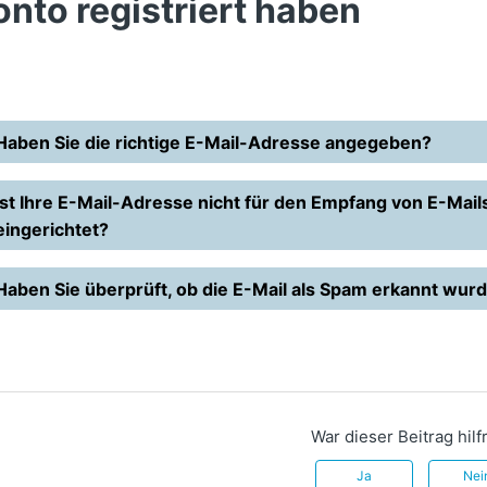
onto registriert haben
Haben Sie die richtige E-Mail-Adresse angegeben?
Ist Ihre E-Mail-Adresse nicht für den Empfang von E-Ma
eingerichtet?
Haben Sie überprüft, ob die E-Mail als Spam erkannt wur
War dieser Beitrag hilf
Ja
Nei