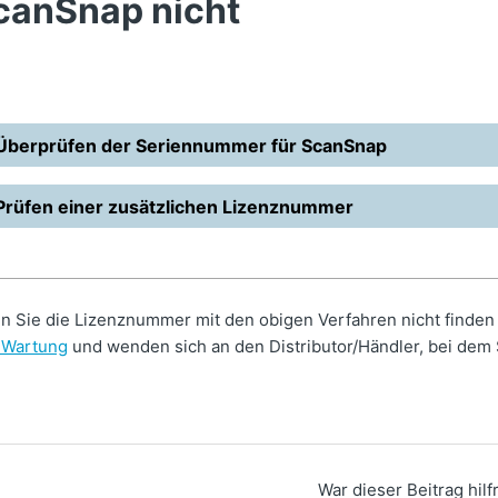
canSnap nicht
Überprüfen der Seriennummer für ScanSnap
Prüfen einer zusätzlichen Lizenznummer
n Sie die Lizenznummer mit den obigen Verfahren nicht finden
 Wartung
und wenden sich an den Distributor/Händler, bei dem
War dieser Beitrag hilf