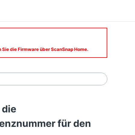
en Sie die Firmware über ScanSnap Home.
 die
zenznummer für den