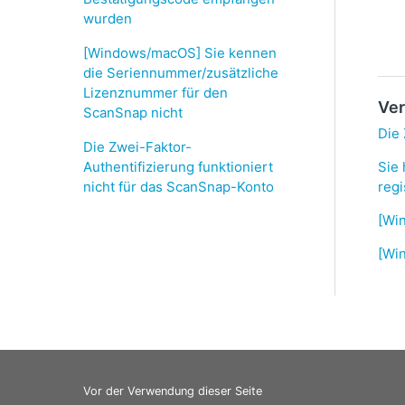
wurden
[Windows/macOS] Sie kennen
die Seriennummer/zusätzliche
Lizenznummer für den
Ver
ScanSnap nicht
Die 
Die Zwei-Faktor-
Authentifizierung funktioniert
Sie
nicht für das ScanSnap-Konto
regi
[Wi
[Win
Vor der Verwendung dieser Seite