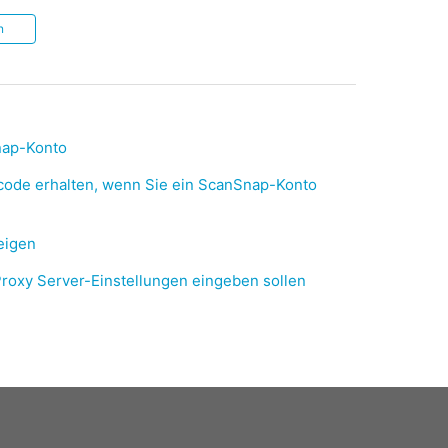
n
Snap-Konto
code erhalten, wenn Sie ein ScanSnap-Konto
eigen
roxy Server-Einstellungen eingeben sollen