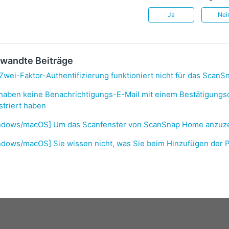
Ja
Nei
wandte Beiträge
Zwei-Faktor-Authentifizierung funktioniert nicht für das Scan
 haben keine Benachrichtigungs-E-Mail mit einem Bestätigungs
striert haben
ndows/macOS] Um das Scanfenster von ScanSnap Home anzuz
dows/macOS] Sie wissen nicht, was Sie beim Hinzufügen der P