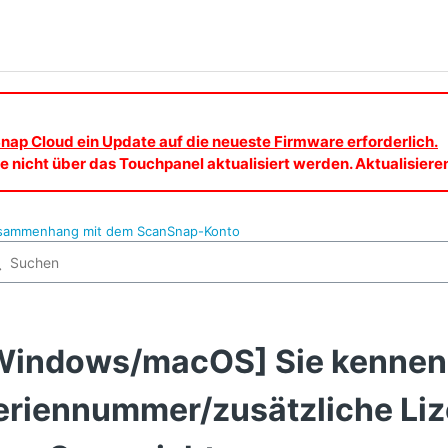
nap Cloud ein Update auf die neueste Firmware erforderlich.
 nicht über das Touchpanel aktualisiert werden. Aktualisier
usammenhang mit dem ScanSnap-Konto
Windows/macOS] Sie kennen
eriennummer/zusätzliche Li