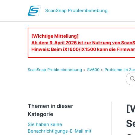
ScanSnap Problembehebung
[Wichtige Mitteilung]
Ab dem 9. April 2026 ist zur Nutzung von ScanS
Hinweis: Beim iX1600/iX1500 kann die Firmware
ScanSnap Problembehebung
SV600
Probleme im Z
Themen in dieser
[
Kategorie
S
Sie haben keine
Benachrichtigungs-E-Mail mit