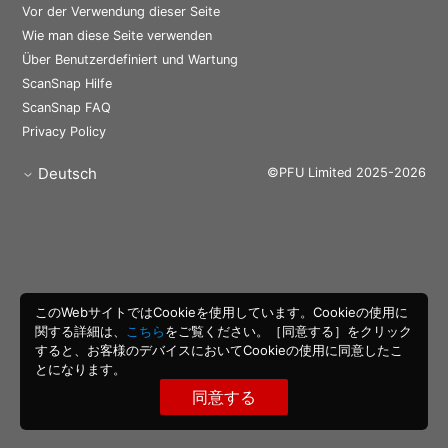
Vor der Verwendung dieser Seite
Wie man diese Seite verwenden
Über Benutzerdefiniert und Wartung
ScanSnap Hilfe
ScanSnap FAQ
Privacy Policy
Deutsch
©PFU Limited 2025-2026
このWebサイトではCookieを使用しています。Cookieの使用に
関する詳細は、
こちら
をご覧ください。［同意する］をクリック
すると、お客様のデバイスにおいてCookieの使用に同意したこ
とになります。
同意する