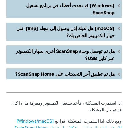
[Windows] قد تحدث أخطاء في برنامج تشغيل
ScanSnap
[macOS] هل لديك إذن وصول إلى مجلد [tmp] على
جهاز الكمبيوتر الخاص بك؟
هل تم توصيل وحدة ScanSnap أخرى بجهاز الكمبيوتر
عبر كابل USB؟
هل تم تطبيق آخر التحديثات على ScanSnap Home؟
إذا استمرت المشكلة ، فأعد تشغيل الكمبيوتر ومعرفة ما إذا كان
قد تم حل المشكلة.
ومع ذلك، إذا استمرت المشكلة، فراجع
[Windows/macOS]
الاستفسارات المتعلقة بمشكلات استخدام ScanSnap Home