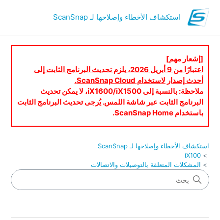
استكشاف الأخطاء وإصلاحها لـ ScanSnap
[إشعار مهم]
اعتبارًا من 9 أبريل 2026، يلزم تحديث البرنامج الثابت إلى
أحدث إصدار لاستخدام ScanSnap Cloud.
ملاحظة: بالنسبة إلى iX1600/iX1500، لا يمكن تحديث
البرنامج الثابت عبر شاشة اللمس. يُرجى تحديث البرنامج الثابت
باستخدام ScanSnap Home.
استكشاف الأخطاء وإصلاحها لـ ScanSnap
iX100
المشكلات المتعلقة بالتوصيلات والاتصالات