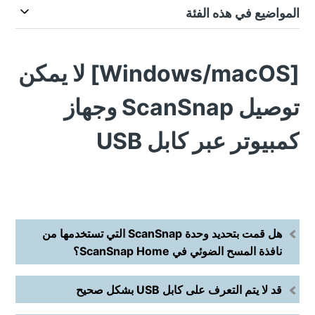
المواضيع في هذه الفئة
[Windows/macOS] لا يمكن
توصيل ScanSnap وجهاز
كمبيوتر عبر كابل USB
هل قمت بتحديد وحدة ScanSnap التي تستخدمها من
نافذة المسح الضوئي في ScanSnap Home؟
قد لا يتم التعرف على كابل USB بشكل صحيح