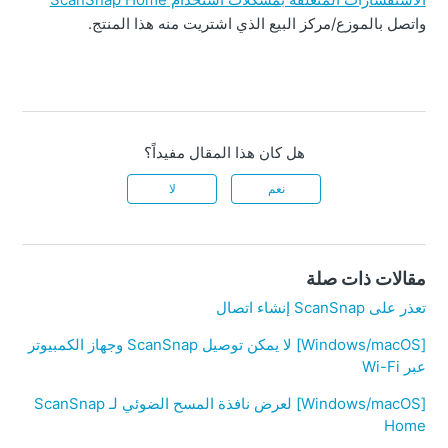
واتصل بالموزع/مركز البيع الذي اشتريت منه هذا المنتج.
هل كان هذا المقال مفيداً؟
نعم
لا
مقالات ذات صلة
تعذر على ScanSnap إنشاء اتصال
[Windows/macOS] لا يمكن توصيل ScanSnap وجهاز الكمبيوتر
عبر Wi-Fi
[Windows/macOS] لعرض نافذة المسح الضوئي لـ ScanSnap
Home