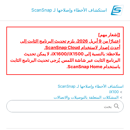
استكشاف الأخطاء وإصلاحها لـ ScanSnap
[إشعار مهم]
اعتبارًا من 9 أبريل 2026، يلزم تحديث البرنامج الثابت إلى
أحدث إصدار لاستخدام ScanSnap Cloud.
ملاحظة: بالنسبة إلى iX1600/iX1500، لا يمكن تحديث
البرنامج الثابت عبر شاشة اللمس. يُرجى تحديث البرنامج الثابت
باستخدام ScanSnap Home.
استكشاف الأخطاء وإصلاحها لـ ScanSnap
iX100
المشكلات المتعلقة بالتوصيلات والاتصالات