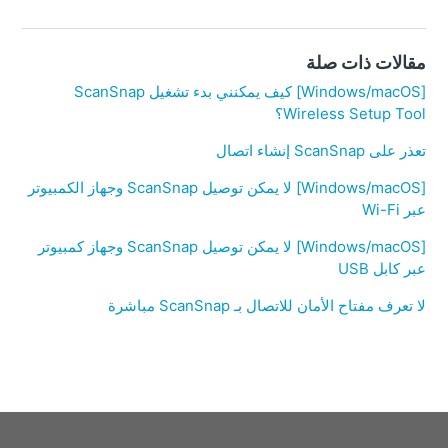
مقالات ذات صلة
[Windows/macOS] كيف يمكنني بدء تشغيل ScanSnap
Wireless Setup Tool؟
تعذر على ScanSnap إنشاء اتصال
[Windows/macOS] لا يمكن توصيل ScanSnap وجهاز الكمبيوتر
عبر Wi-Fi
[Windows/macOS] لا يمكن توصيل ScanSnap وجهاز كمبيوتر
عبر كابل USB
لا تعرف مفتاح الأمان للاتصال بـ ScanSnap مباشرة