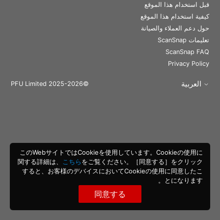
قبل استخدام هذا الموقع
كيفية استخدام هذا الموقع
حول دعم العملاء والصيانة
تعليمات ScanSnap
ScanSnap FAQ
Privacy Policy
العربية
©PFU Limited 2025-2026
このWebサイトではCookieを使用しています。Cookieの使用に
関する詳細は、
こちら
をご覧ください。［同意する］をクリック
すると、お客様のデバイスにおいてCookieの使用に同意したこ
とになります。
同意する