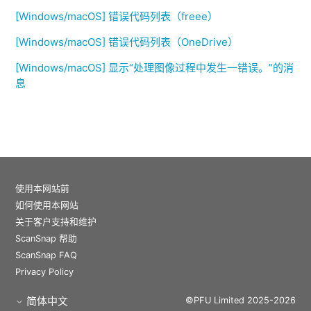
[Windows/macOS] 错误代码列表（freee）
[Windows/macOS] 错误代码列表（OneDrive）
[Windows/macOS] 显示“处理图像过程中发生一错误。”的消
息
使用本网站前
如何使用本网站
关于客户支持和维护
ScanSnap 帮助
ScanSnap FAQ
Privacy Policy
简体中文
©PFU Limited 2025-2026