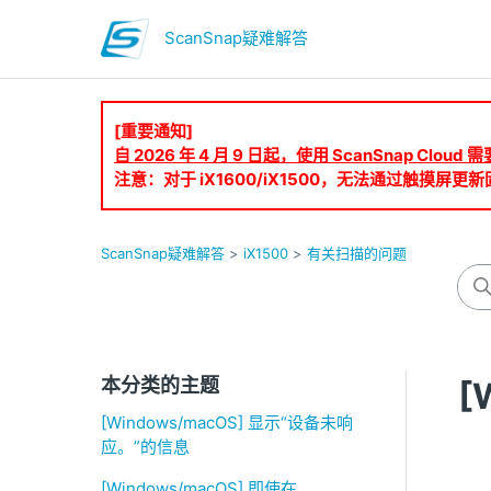
ScanSnap疑难解答
[重要通知]
自 2026 年 4 月 9 日起，使用 ScanSnap Clo
注意：对于 iX1600/iX1500，无法通过触摸屏更新固
ScanSnap疑难解答
iX1500
有关扫描的问题
本分类的主题
[
[Windows/macOS] 显示“设备未响
应。”的信息
[Windows/macOS] 即使在