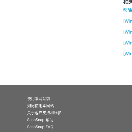
相
移除
[Wi
[Wi
[W
[W
使用本网站前
如何使用本网站
关于客户支持和维护
ScanSnap 帮助
ScanSnap FAQ