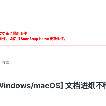
ud 需要更新至最新固件。
件。请使用 ScanSnap Home 更新固件。
Windows/macOS] 文档进纸