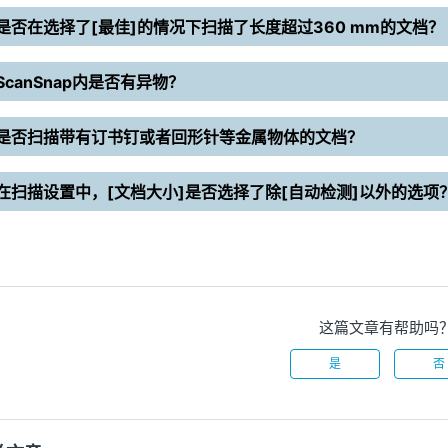
是否在选择了[最佳]的情况下扫描了长度超过360 mm的文档？
ScanSnap内是否有异物？
是否扫描带有订书钉或者回形针等金属物体的文档？
在扫描设置中，[文档大小]是否选择了除[自动检测]以外的选项
这篇文章有帮助吗
是
否