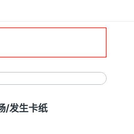
不畅/发生卡纸