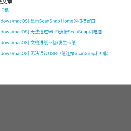
关文章
卡纸
ndows/macOS] 显示ScanSnap Home的扫描窗口
ndows/macOS] 无法通过Wi-Fi连接ScanSnap和电脑
indows/macOS] 文档进纸不畅/发生卡纸
indows/macOS] 无法通过USB电缆连接ScanSnap和电脑