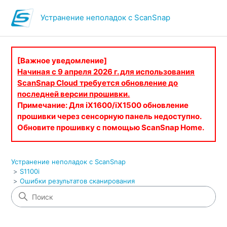
Устранение неполадок с ScanSnap
[Важное уведомление]
Начиная с 9 апреля 2026 г. для использования
ScanSnap Cloud требуется обновление до
последней версии прошивки.
Примечание: Для iX1600/iX1500 обновление
прошивки через сенсорную панель недоступно.
Обновите прошивку с помощью ScanSnap Home.
Устранение неполадок с ScanSnap
S1100i
Ошибки результатов сканирования