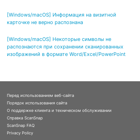
[Windows/macOS] Информация на визитной
карточке не верно распознана
[Windows/macOS] Некоторые символы не
распознаются при сохранении сканированных
изображений в формате Word/Excel/PowerPoint
Перед использованием веб-сайта
Порядок использования сайта
О поддержке клиента и техническом обслуживании
Справка ScanSnap
ScanSnap FAQ
Privacy Policy