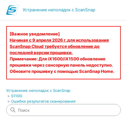
Устранение неполадок с ScanSnap
[Важное уведомление]
Начиная с 9 апреля 2026 г. для использования
ScanSnap Cloud требуется обновление до
последней версии прошивки.
Примечание: Для iX1600/iX1500 обновление
прошивки через сенсорную панель недоступно.
Обновите прошивку с помощью ScanSnap Home.
Устранение неполадок с ScanSnap
S1100i
Ошибки результатов сканирования