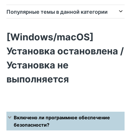
Популярные темы в данной категории
[Windows/macOS]
Установка остановлена /
Установка не
выполняется
Включено ли программное обеспечение
безопасности?