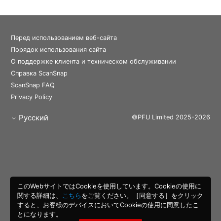
Перед использованием веб-сайта
Порядок использования сайта
О поддержке клиента и техническом обслуживании
Справка ScanSnap
ScanSnap FAQ
Privacy Policy
Русский
©PFU Limited 2025-2026
このWebサイトではCookieを使用しています。Cookieの使用に
関する詳細は、
こちら
をご覧ください。［同意する］をクリック
すると、お客様のデバイスにおいてCookieの使用に同意したこ
とになります。