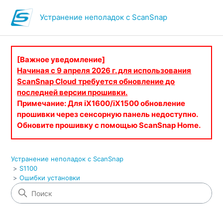
Устранение неполадок с ScanSnap
[Важное уведомление]
Начиная с 9 апреля 2026 г. для использования
ScanSnap Cloud требуется обновление до
последней версии прошивки.
Примечание: Для iX1600/iX1500 обновление
прошивки через сенсорную панель недоступно.
Обновите прошивку с помощью ScanSnap Home.
Устранение неполадок с ScanSnap
S1100
Ошибки установки