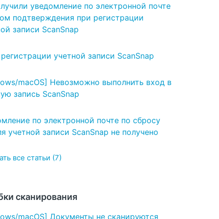
олучили уведомление по электронной почте
дом подтверждения при регистрации
ной записи ScanSnap
 регистрации учетной записи ScanSnap
dows/macOS] Невозможно выполнить вход в
ную запись ScanSnap
мление по электронной почте по сбросу
я учетной записи ScanSnap не получено
ть все статьи (7)
ки сканирования
dows/macOS] Документы не сканируются