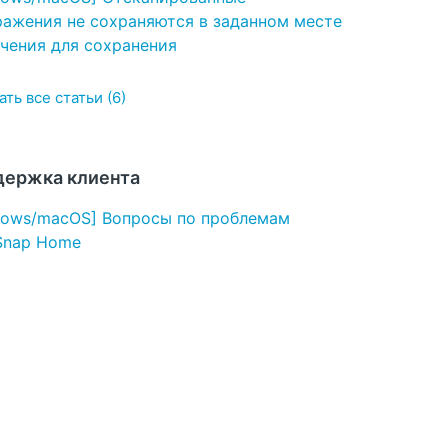
ражения не сохраняются в заданном месте
чения для сохранения
ть все статьи (6)
ержка клиента
dows/macOS] Вопросы по проблемам
Snap Home