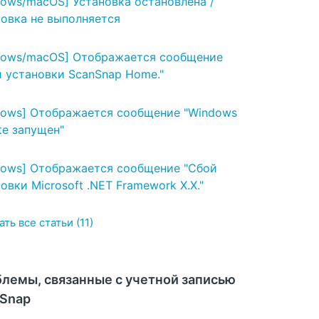
ows/macOS] Установка остановлена /
овка не выполняется
dows/macOS] Отображается сообщение
 установки ScanSnap Home."
dows] Отображается сообщение "Windows
te запущен"
dows] Отображается сообщение "Сбой
овки Microsoft .NET Framework X.X."
ть все статьи (11)
лемы, связанные с учетной записью
Snap