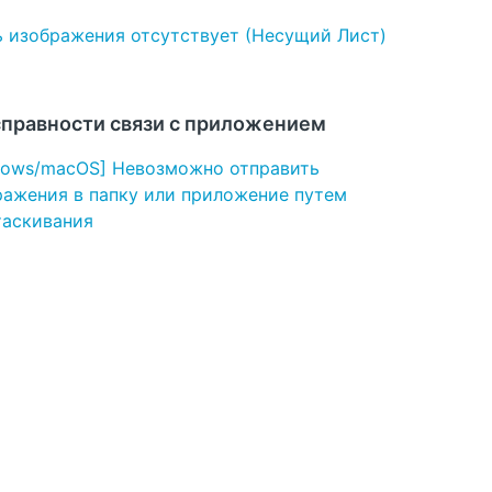
ь изображения отсутствует (Несущий Лист)
правности связи с приложением
dows/macOS] Невозможно отправить
ражения в папку или приложение путем
таскивания