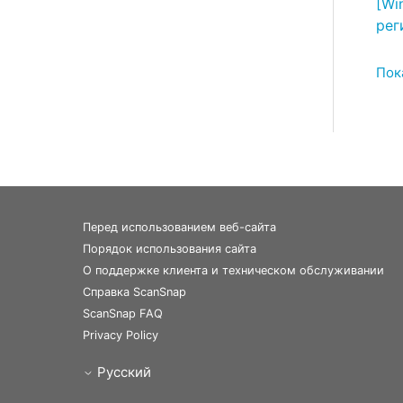
[Wi
рег
Пока
Перед использованием веб-сайта
Порядок использования сайта
О поддержке клиента и техническом обслуживании
Справка ScanSnap
ScanSnap FAQ
Privacy Policy
Русский