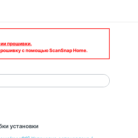
сии прошивки.
 прошивку с помощью ScanSnap Home.
ки установки