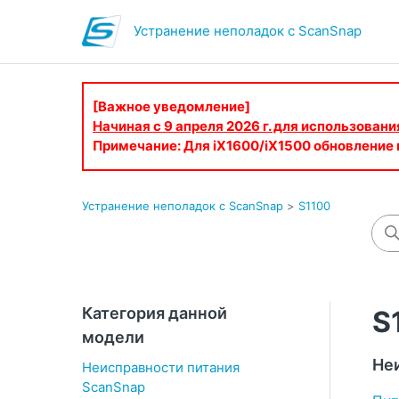
Устранение неполадок с ScanSnap
[Важное уведомление]
Начиная с 9 апреля 2026 г. для использован
Примечание: Для iX1600/iX1500 обновление
Устранение неполадок с ScanSnap
S1100
Категория данной
S
модели
Не
Неисправности питания
ScanSnap