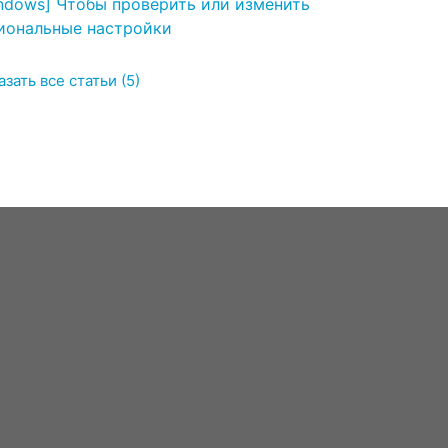
ndows] Чтобы проверить или изменить
иональные настройки
зать все статьи (5)