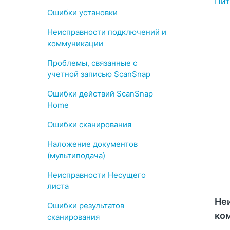
Пит
Ошибки установки
Неисправности подключений и
коммуникации
Проблемы, связанные с
учетной записью ScanSnap
Ошибки действий ScanSnap
Home
Ошибки сканирования
Наложение документов
(мультиподача)
Неисправности Несущего
листа
Не
Ошибки результатов
ко
сканирования