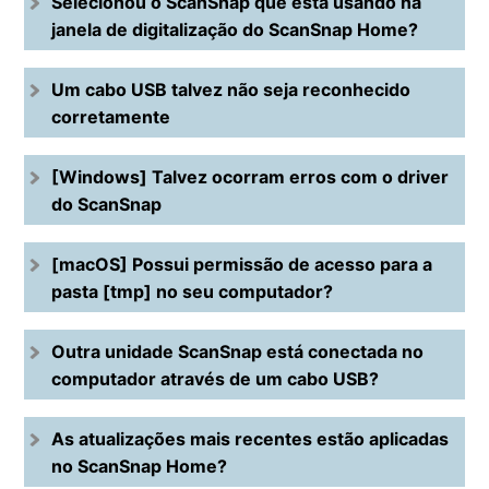
Selecionou o ScanSnap que está usando na
janela de digitalização do ScanSnap Home?
Um cabo USB talvez não seja reconhecido
corretamente
[Windows] Talvez ocorram erros com o driver
do ScanSnap
[macOS] Possui permissão de acesso para a
pasta [tmp] no seu computador?
Outra unidade ScanSnap está conectada no
computador através de um cabo USB?
As atualizações mais recentes estão aplicadas
no ScanSnap Home?