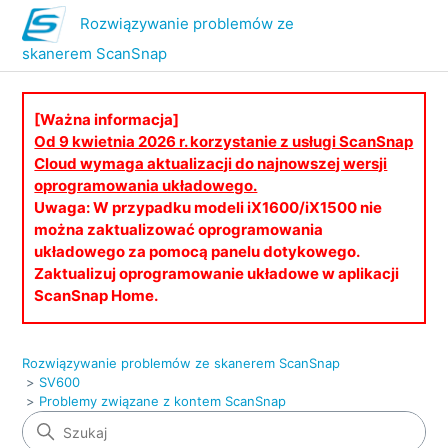
Rozwiązywanie problemów ze
skanerem ScanSnap
[Ważna informacja]
Od 9 kwietnia 2026 r. korzystanie z usługi ScanSnap
Cloud wymaga aktualizacji do najnowszej wersji
oprogramowania układowego.
Uwaga: W przypadku modeli iX1600/iX1500 nie
można zaktualizować oprogramowania
układowego za pomocą panelu dotykowego.
Zaktualizuj oprogramowanie układowe w aplikacji
ScanSnap Home.
Rozwiązywanie problemów ze skanerem ScanSnap
SV600
Problemy związane z kontem ScanSnap