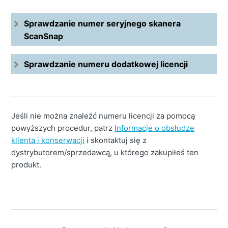
Sprawdzanie numer seryjnego skanera
ScanSnap
Sprawdzanie numeru dodatkowej licencji
Jeśli nie można znaleźć numeru licencji za pomocą
powyższych procedur, patrz
Informacje o obsłudze
klienta i konserwacji
i skontaktuj się z
dystrybutorem/sprzedawcą, u którego zakupiłeś ten
produkt.