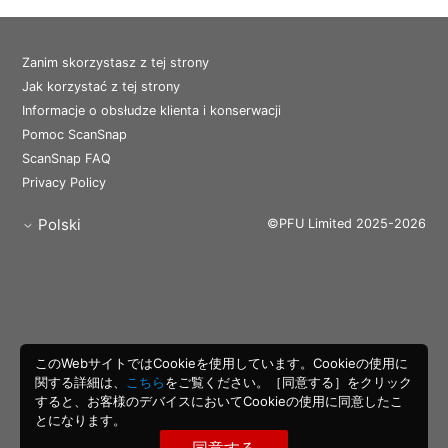
Zanim skorzystasz z tej strony
Jak korzystać z tej strony
Informacje o obsłudze klienta i konserwacji
Pomoc ScanSnap
ScanSnap FAQ
Privacy Policy
Polski
©PFU Limited 2025-2026
このWebサイトではCookieを使用しています。Cookieの使用に
関する詳細は、
こちら
をご覧ください。［同意する］をクリック
すると、お客様のデバイスにおいてCookieの使用に同意したこ
とになります。