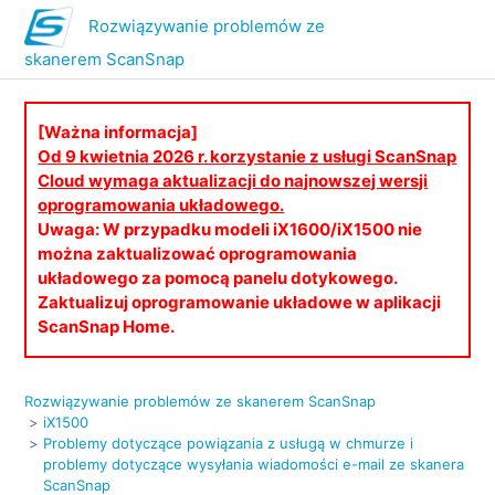
Rozwiązywanie problemów ze
skanerem ScanSnap
[Ważna informacja]
Od 9 kwietnia 2026 r. korzystanie z usługi ScanSnap
Cloud wymaga aktualizacji do najnowszej wersji
oprogramowania układowego.
Uwaga: W przypadku modeli iX1600/iX1500 nie
można zaktualizować oprogramowania
układowego za pomocą panelu dotykowego.
Zaktualizuj oprogramowanie układowe w aplikacji
ScanSnap Home.
Rozwiązywanie problemów ze skanerem ScanSnap
iX1500
Problemy dotyczące powiązania z usługą w chmurze i
problemy dotyczące wysyłania wiadomości e-mail ze skanera
ScanSnap