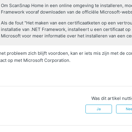
Om ScanSnap Home in een online omgeving te installeren, moe
Framework vooraf downloaden van de officiële Microsoft-websit
Als de fout "Het maken van een certificaatketen op een vertrou
installatie van .NET Framework, installeert u een certificaat o
Microsoft voor meer informatie over het installeren van een ce
het probleem zich blijft voordoen, kan er iets mis zijn met de 
act op met Microsoft Corporation.
Was dit artikel nutt
Ja
Ne