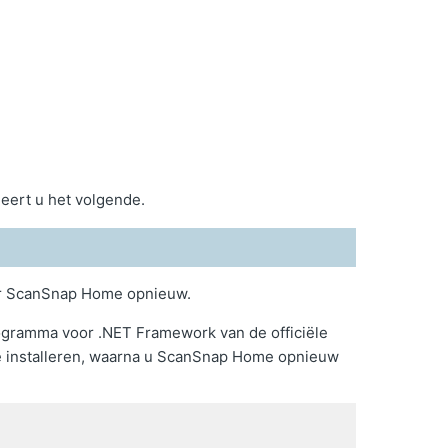
leert u het volgende.
eer ScanSnap Home opnieuw.
programma voor .NET Framework van de officiële
 te installeren, waarna u ScanSnap Home opnieuw