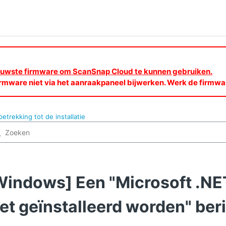
nieuwste firmware om ScanSnap Cloud te kunnen gebruiken.
rmware niet via het aanraakpaneel bijwerken. Werk de firmw
trekking tot de installatie
Windows] Een "Microsoft .NE
iet geïnstalleerd worden" ber