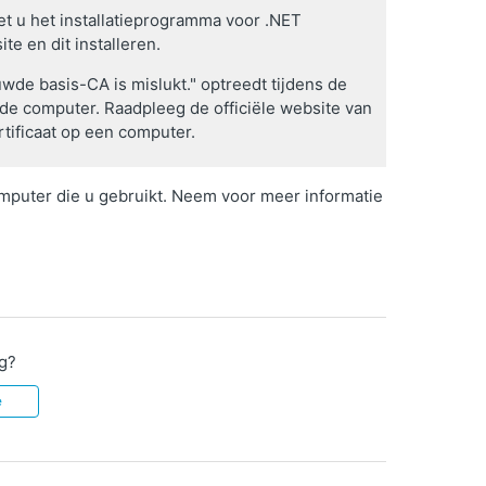
t u het installatieprogramma voor .NET
e en dit installeren.
wde basis-CA is mislukt." optreedt tijdens de
p de computer. Raadpleeg de officiële website van
rtificaat op een computer.
computer die u gebruikt. Neem voor meer informatie
ig?
e