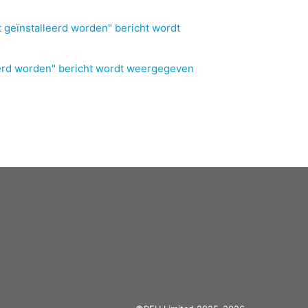
 geïnstalleerd worden" bericht wordt
eerd worden" bericht wordt weergegeven