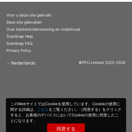
Voor u deze site gebruikt
Deze site gebruiken
Over klantenondersteuning en onderhoud
ScanSnap Help
ScanSnap FAQ
Privacy Policy
Nederlands
©PFU Limited 2025-2026
このWebサイトではCookieを使用しています。Cookieの使用に
関する詳細は、
こちら
をご覧ください。［同意する］をクリック
すると、お客様のデバイスにおいてCookieの使用に同意したこ
とになります。
同意する