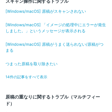
スキャン操作に関するトラブル
[Windows/macOS] 原稿がスキャンされない
[Windows/macOS] 「イメージの処理中にエラーが発生
しました。」というメッセージが表示される
[Windows/macOS] 原稿がうまく送られない/原稿がつ
まる
つまった原稿を取り除きたい
14件の記事をすべて表示
原稿の重なりに関するトラブル（マルチフィー
ド）