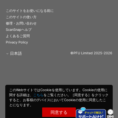
このサイトをお使いになる前に
このサイトの使い方
修理・お問い合わせ
ScanSnapヘルプ
よくあるご質問
Privacy Policy
日本語
©PFU Limited 2025-2026
このWebサイトではCookieを使用しています。Cookieの使用に
関する詳細は、
こちら
をご覧ください。［同意する］をクリック
すると、お客様のデバイスにおいてCookieの使用に同意したこ
とになります。
同意する