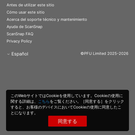
Antes de utilizar este sitio
Cómo usar este sitio
Acerca del soporte técnico y mantenimiento
Ayuda de ScanSnap
ScanSnap FAQ
Privacy Policy
Español
©PFU Limited 2025-2026
このWebサイトではCookieを使用しています。Cookieの使用に
関する詳細は、
こちら
をご覧ください。［同意する］をクリック
すると、お客様のデバイスにおいてCookieの使用に同意したこ
とになります。
同意する