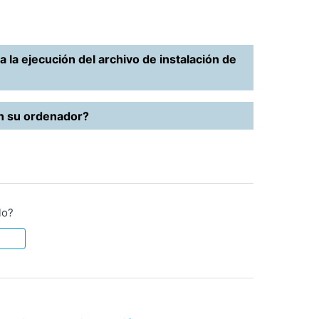
la ejecución del archivo de instalación de
n su ordenador?
lo?