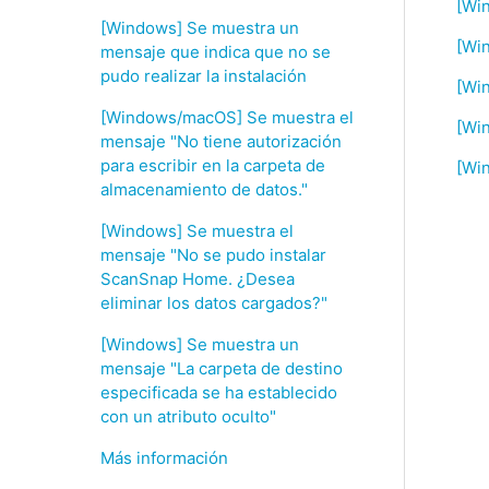
[Wi
[Windows] Se muestra un
[Wi
mensaje que indica que no se
pudo realizar la instalación
[Wi
[Windows/macOS] Se muestra el
[Wi
mensaje "No tiene autorización
para escribir en la carpeta de
[Win
almacenamiento de datos."
[Windows] Se muestra el
mensaje "No se pudo instalar
ScanSnap Home. ¿Desea
eliminar los datos cargados?"
[Windows] Se muestra un
mensaje "La carpeta de destino
especificada se ha establecido
con un atributo oculto"
Más información