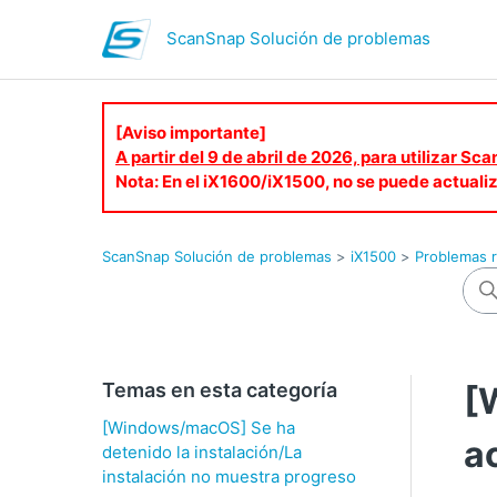
ScanSnap Solución de problemas
[Aviso importante]
A partir del 9 de abril de 2026, para utilizar S
Nota: En el iX1600/iX1500, no se puede actuali
ScanSnap Solución de problemas
iX1500
Problemas r
Temas en esta categoría
[
[Windows/macOS] Se ha
a
detenido la instalación/La
instalación no muestra progreso