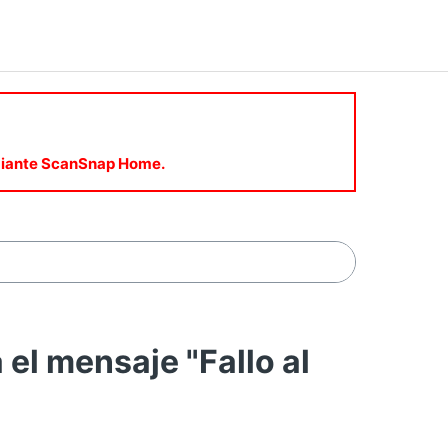
mediante ScanSnap Home.
l mensaje "Fallo al