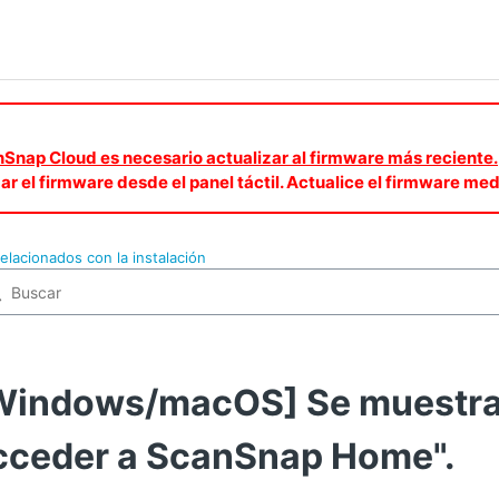
canSnap Cloud es necesario actualizar al firmware más reciente.
zar el firmware desde el panel táctil. Actualice el firmware 
elacionados con la instalación
Windows/macOS] Se muestra e
cceder a ScanSnap Home".