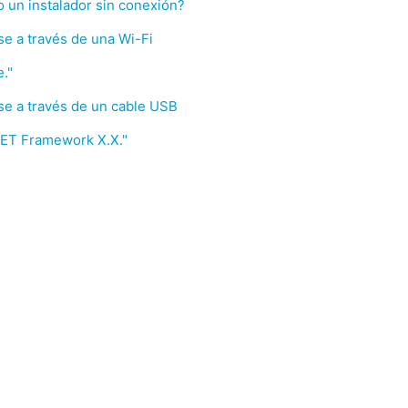
un instalador sin conexión?
e a través de una Wi-Fi
."
e a través de un cable USB
NET Framework X.X."