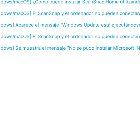
ndows/macOS] ¿Cómo puedo instalar ScanSnap Home utilizando 
ndows/macOS] El ScanSnap y el ordenador no pueden conectars
ndows] Aparece el mensaje "Windows Update está ejecutándose
ndows/macOS] El ScanSnap y el ordenador no pueden conectars
dows] Se muestra el mensaje "No se pudo instalar Microsoft .