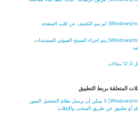
[Windows/macOS] يتم إجراء المسح الضوئي للمستندات
د
1 مقالات
ات المتعلقة بربط التطبيق
[Windows/macOS] لا يمكن أن يرسل نظام التشغيل الصور
لد أو تطبيق عن طريق السحب والإفلات