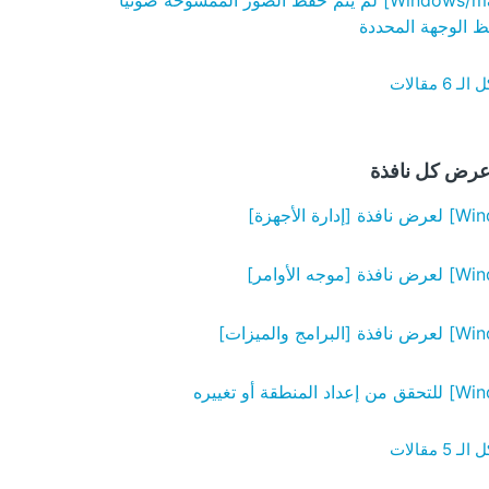
[Windows/macOS] لم يتم حفظ الصور الممسوحة ضوئيًا
 الوجهة المحددة
6 مقالات
عرض كل نافذة
5 مقالات