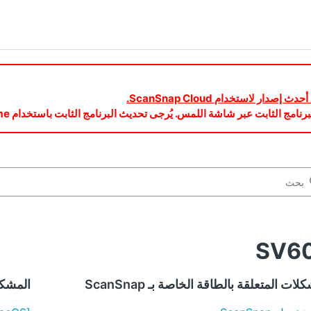
SV6
لات المتعلقة بالطاقة الخاصة بـ ScanSnap
المشكل