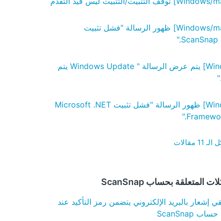
[Windows/macOS] ظهور الرسالة "فشل تثبيت
ScanSna‏."
[Windows] يتم عرض الرسالة "‏ Windows Update ‏يتم
"
[Windows] ظهور الرسالة "فشل تثبيت Microsoft .NET
Framew.‏"‎
1 مقالات
 المتعلقة بحساب ScanSnap
ي إشعار بالبريد الإلكتروني يتضمن رمز التأكيد عند
ب ScanSnap