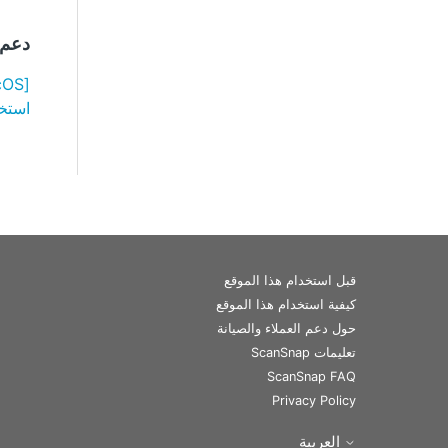
دعم ا
استخدام ome
قبل استخدام هذا الموقع
كيفية استخدام هذا الموقع
حول دعم العملاء والصيانة
تعليمات ScanSnap
ScanSnap FAQ
Privacy Policy
العربية