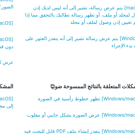
الصور."
[macOS] يتم عرض رسالة، تشير إلى أنه ليس لديك إذن
لمجلد أو ملف، أو تظهر رسالة تطالبك بالتحقق مما إذا
 تعيين إذن وصول لملف أو مجلد
[Windows/macOS] لم يتم الكشف عن قلب الصفحة
[Windows] يتم عرض رسالة تشير إلى أنه يتعذر العثور على
بدء الإجراء
دون قص
عرض كل الـ 2
لات المتعلقة بالنتائج الممسوحة ضوئيًا
المشكل
إلى مج