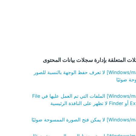
ات المتعلقة بإدارة سجلات بيانات المحتوى
[Windows/macOS] لا تعرف حفظ الوجهة بالنسبة للصور
ة ضوئيًا
[Windows/macOS] الملفات التي تم العمل عليها في File
نافذة الرئيسية