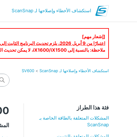
استكشاف الأخطاء وإصلاحها لـ ScanSnap
[إشعار مهم]
اعتبارًا من 9 أبريل 2026، يلزم تحديث البرنامج الثابت إلى أحدث إصدار لاستخدام ScanSnap Cloud.
ملاحظة: بالنسبة إلى iX1600/iX1500، لا يمكن تحديث البرنامج الثابت عبر شاشة اللمس. يُرجى تحديث البرنامج الثابت باستخدام ScanSnap Home.
استكشاف الأخطاء وإصلاحها لـ ScanSnap
SV600
فئة هذا الطراز
00
المشكلات المتعلقة بالطاقة الخاصة بـ
ScanSnap
المشك
المشكلات المتعلقة بالتثبيت