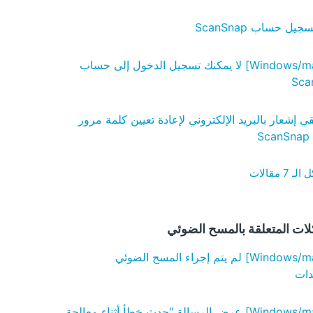
ل حساب ScanSnap
[Windows/macOS] لا يمكنك تسجيل الدخول إلى حساب
Sca
ي إشعار بالبريد الإلكتروني لإعادة تعيين كلمة مرور
S
7 مقالات
ات المتعلقة بالمسح الضوئي
[Windows/macOS] لم يتم إجراء المسح الضوئي
دات
[Windows/macOS] عرض الرسالة "حدث خطأ أثناء معالجة