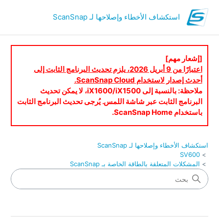
استكشاف الأخطاء وإصلاحها لـ ScanSnap
[إشعار مهم]
اعتبارًا من 9 أبريل 2026، يلزم تحديث البرنامج الثابت إلى
أحدث إصدار لاستخدام ScanSnap Cloud.
ملاحظة: بالنسبة إلى iX1600/iX1500، لا يمكن تحديث
البرنامج الثابت عبر شاشة اللمس. يُرجى تحديث البرنامج الثابت
باستخدام ScanSnap Home.
استكشاف الأخطاء وإصلاحها لـ ScanSnap
SV600
المشكلات المتعلقة بالطاقة الخاصة بـ ScanSnap