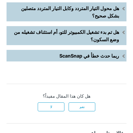
هل محول التيار المتردد وكابل التيار المتردد متصلين
بشكل صحيح؟
هل تم بدء تشغيل الكمبيوتر للتو، أم استئناف تشغيله من
وضع السكون؟
ربما حدث خطأ في ScanSnap
هل كان هذا المقال مفيداً؟
نعم
لا