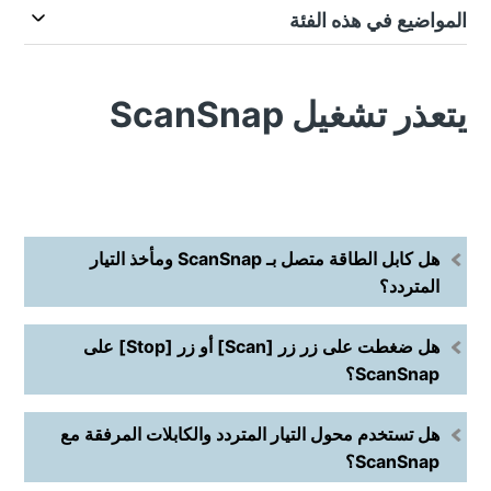
المواضيع في هذه الفئة
يتعذر تشغيل ScanSnap
هل كابل الطاقة متصل بـ ScanSnap ومأخذ التيار
المتردد؟
هل ضغطت على زر زر [Scan] أو زر [Stop] على
ScanSnap؟
هل تستخدم محول التيار المتردد والكابلات المرفقة مع
ScanSnap؟