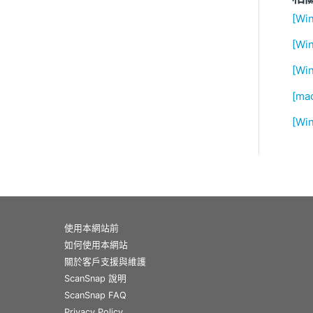
[Wi
[W
[W
[m
[Wi
使用本網站前
如何使用本網站
關於客戶支援與維護
ScanSnap 說明
ScanSnap FAQ
Privacy Policy