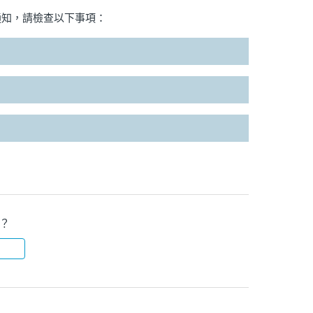
通知，請檢查以下事項：
？