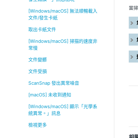
當掃
[Windows/macOS] 無法順暢載入
文件/發生卡紙
取出卡紙文件
[Windows/macOS] 掃描的速度非
常慢
文件變髒
文件受損
ScanSnap 發出異常噪音
[macOS] 未收到通知
[Windows/macOS] 顯示「光學系
統異常。」訊息
檢視更多
相