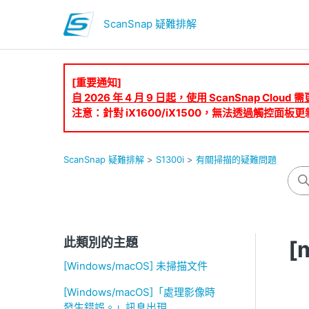
ScanSnap 疑難排解
[重要通知]
自 2026 年 4 月 9 日起，使用 ScanSnap Clo
注意：針對 iX1600/iX1500，無法透過觸控面板更
ScanSnap 疑難排解
S1300i
有關掃描的疑難問題
此類別的主題
[
[Windows/macOS] 未掃描文件
[Windows/macOS]「處理影像時
發生錯誤。」訊息出現