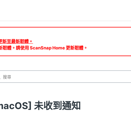
ud 需更新至最新韌體。
新韌體。請使用 ScanSnap Home 更新韌體。
macOS] 未收到通知