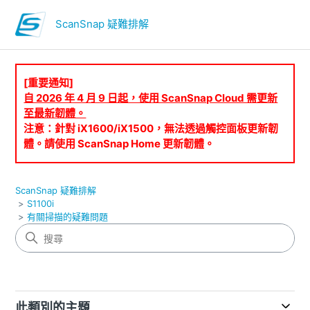
ScanSnap 疑難排解
[重要通知]
自 2026 年 4 月 9 日起，使用 ScanSnap Cloud 需更新
至最新韌體。
注意：針對 iX1600/iX1500，無法透過觸控面板更新韌
體。請使用 ScanSnap Home 更新韌體。
ScanSnap 疑難排解
S1100i
有關掃描的疑難問題
此類別的主題