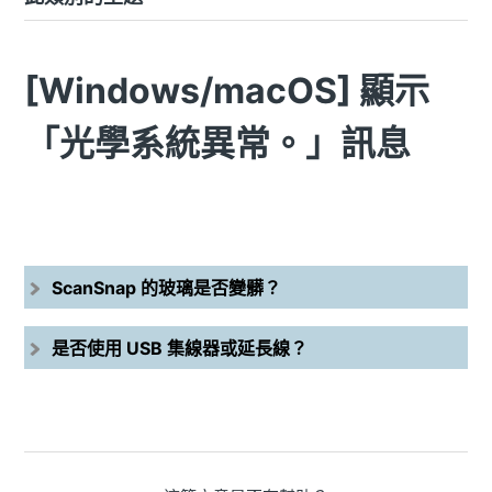
[Windows/macOS] 顯示
「光學系統異常。」訊息
ScanSnap 的玻璃是否變髒？
是否使用 USB 集線器或延長線？