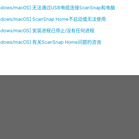
indows/macOS] 无法通过USB电缆连接ScanSnap和电脑
ndows/macOS] ScanSnap Home不启动或无法使用
indows/macOS] 安装进程已停止/没有任何进程
ndows/macOS] 有关ScanSnap Home问题的咨询