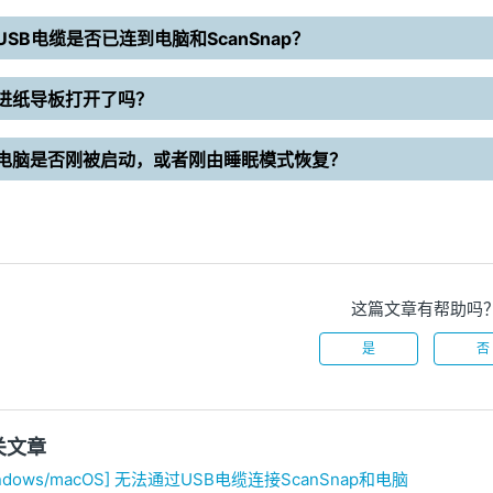
USB电缆是否已连到电脑和ScanSnap？
进纸导板打开了吗？
电脑是否刚被启动，或者刚由睡眠模式恢复？
这篇文章有帮助吗
是
否
关文章
indows/macOS] 无法通过USB电缆连接ScanSnap和电脑