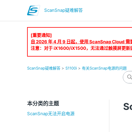
ScanSnap疑难解答
[重要通知]
自 2026 年 4 月 9 日起，使用 ScanSnap Clo
注意：对于 iX1600/iX1500，无法通过触摸屏更新固
ScanSnap疑难解答
S1100i
有关ScanSnap电源的问题
本分类的主题
S
ScanSnap无法开启电源