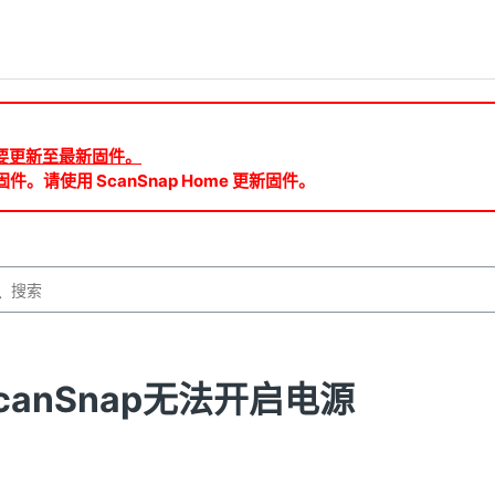
ud 需要更新至最新固件。
件。请使用 ScanSnap Home 更新固件。
canSnap无法开启电源