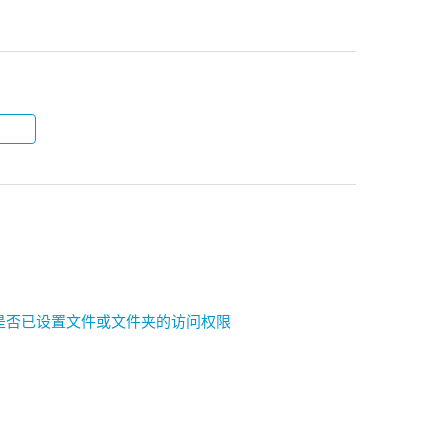
？
查是否已设置文件或文件夹的访问权限