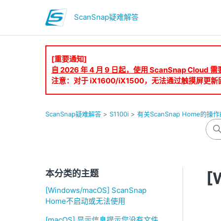
ScanSnap疑难解答
[重要通知]
自 2026 年 4 月 9 日起，使用 ScanSnap Clo
注意：对于 iX1600/iX1500，无法通过触摸屏更新固
ScanSnap疑难解答
S1100i
有关ScanSnap Home的操
本分类的主题
[
[Windows/macOS] ScanSnap
Home不启动或无法使用
[macOS] 显示信息提示您没有文件