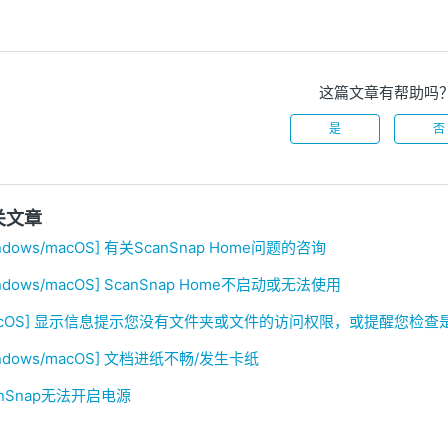
这篇文章有帮助吗
是
否
关文章
ndows/macOS] 有关ScanSnap Home问题的咨询
ndows/macOS] ScanSnap Home不启动或无法使用
acOS] 显示信息提示您没有文件夹或文件的访问权限，或提醒您检
indows/macOS] 文档进纸不畅/发生卡纸
anSnap无法开启电源