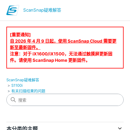
ScanSnap疑难解答
[重要通知]
自 2026 年 4 月 9 日起，使用 ScanSnap Cloud 需要更
新至最新固件。
注意：对于 iX1600/iX1500，无法通过触摸屏更新固
件。请使用 ScanSnap Home 更新固件。
ScanSnap疑难解答
S1100i
有关扫描结果的问题
本分类的主题