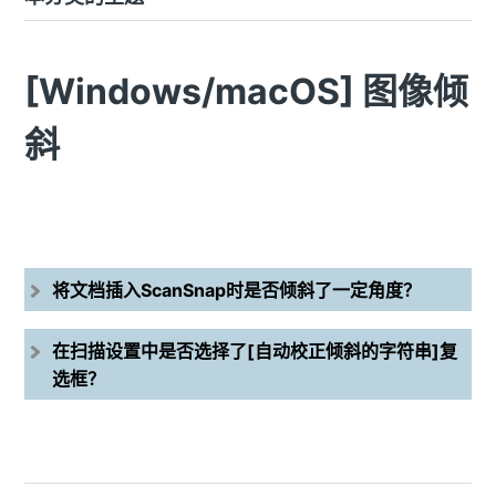
[Windows/macOS] 图像倾
斜
将文档插入ScanSnap时是否倾斜了一定角度？
在扫描设置中是否选择了[自动校正倾斜的字符串]复
选框？