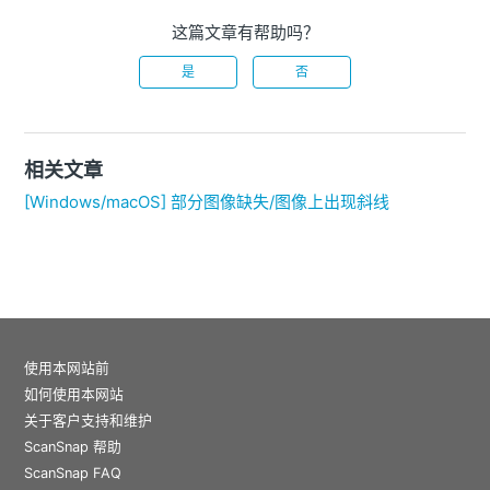
这篇文章有帮助吗？
是
否
相关文章
[Windows/macOS] 部分图像缺失/图像上出现斜线
使用本网站前
如何使用本网站
关于客户支持和维护
ScanSnap 帮助
ScanSnap FAQ