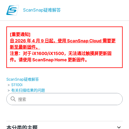
ScanSnap疑难解答
[重要通知]
自 2026 年 4 月 9 日起，使用 ScanSnap Cloud 需要更
新至最新固件。
注意：对于 iX1600/iX1500，无法通过触摸屏更新固
件。请使用 ScanSnap Home 更新固件。
ScanSnap疑难解答
S1100i
有关扫描结果的问题
本分类的主题