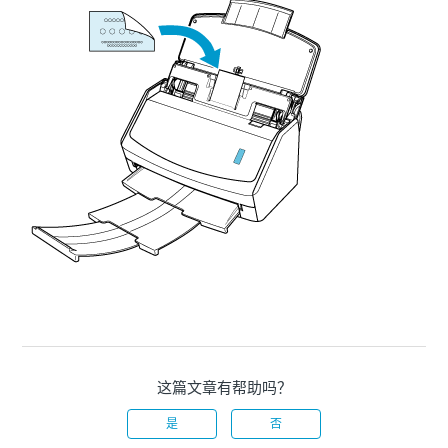
这篇文章有帮助吗？
是
否