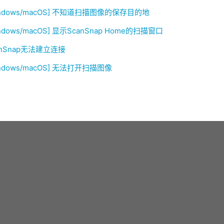
indows/macOS] 不知道扫描图像的保存目的地
ndows/macOS] 显示ScanSnap Home的扫描窗口
anSnap无法建立连接
indows/macOS] 无法打开扫描图像