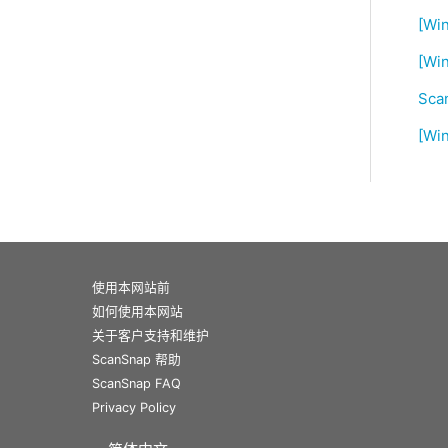
[W
[Wi
Sc
[W
使用本网站前
如何使用本网站
关于客户支持和维护
ScanSnap 帮助
ScanSnap FAQ
Privacy Policy