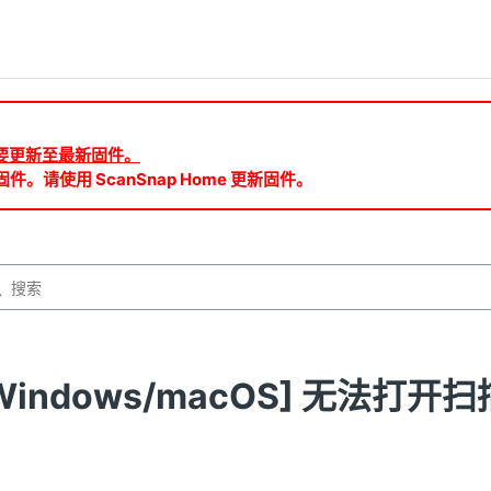
ud 需要更新至最新固件。
件。请使用 ScanSnap Home 更新固件。
Windows/macOS] 无法打开