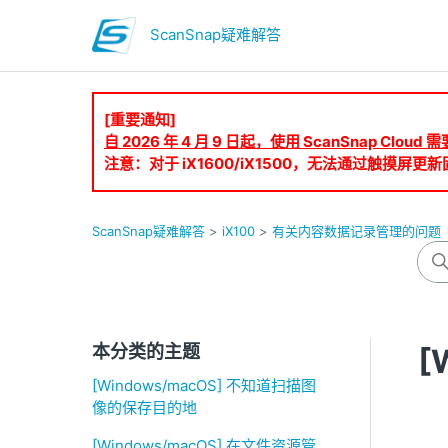
ScanSnap疑难解答
[重要通知]
自 2026 年 4 月 9 日起，使用 ScanSnap Clo
注意：对于 iX1600/iX1500，无法通过触摸屏更新固
ScanSnap疑难解答
iX100
有关内容数据记录管理的问题
本分类的主题
[
[Windows/macOS] 不知道扫描图
像的保存目的地
[Windows/macOS] 在文件资源管