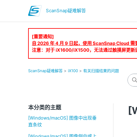
ScanSnap疑难解答
[重要通知]
自 2026 年 4 月 9 日起，使用 ScanSnap Clo
注意：对于 iX1600/iX1500，无法通过触摸屏更新固
ScanSnap疑难解答
iX100
有关扫描结果的问题
本分类的主题
[
[Windows/macOS] 图像中出现垂
直条纹
[Windows/macOS] 图像侧向或上