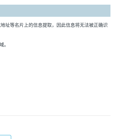
或地址等名片上的信息提取，因此信息将无法被正确识
区域。
？