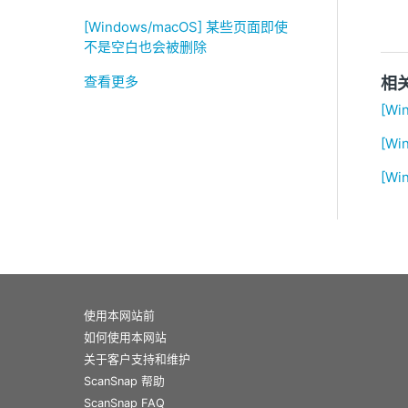
[Windows/macOS] 某些页面即使
不是空白也会被删除
查看更多
相
[W
[W
[W
使用本网站前
如何使用本网站
关于客户支持和维护
ScanSnap 帮助
ScanSnap FAQ