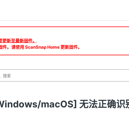
ud 需要更新至最新固件。
件。请使用 ScanSnap Home 更新固件。
Windows/macOS] 无法正