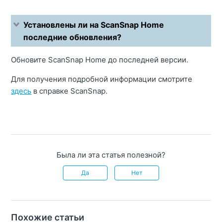
Установлены ли на ScanSnap Home
последние обновления?
Обновите ScanSnap Home до последней версии.
Для получения подробной информации смотрите
здесь
в справке ScanSnap.
Была ли эта статья полезной?
Да
Нет
Похожие статьи