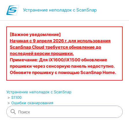
Устранение неполадок с ScanSnap
[Важное уведомление]
Начиная с 9 апреля 2026 г. для использования
ScanSnap Cloud требуется обновление до
последней версии прошивки.
Примечание: Для iX1600/iX1500 обновление
прошивки через сенсорную панель недоступно.
Обновите прошивку с помощью ScanSnap Home.
Устранение неполадок с ScanSnap
S1100
Ошибки сканирования